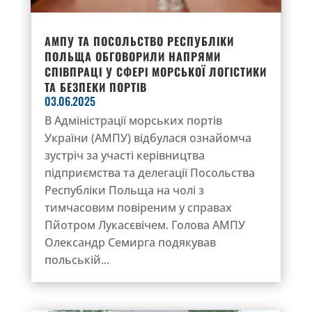
АМПУ ТА ПОСОЛЬСТВО РЕСПУБЛІКИ
ПОЛЬЩА ОБГОВОРИЛИ НАПРЯМИ
СПІВПРАЦІ У СФЕРІ МОРСЬКОЇ ЛОГІСТИКИ
ТА БЕЗПЕКИ ПОРТІВ
03.06.2025
В Адміністрації морських портів
України (АМПУ) відбулася ознайомча
зустріч за участі керівництва
підприємства та делегації Посольства
Республіки Польща на чолі з
тимчасовим повіреним у справах
Пйотром Лукасєвічем. Голова АМПУ
Олександр Семирга подякував
польській...