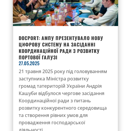
DOCPORT: АМПУ ПРЕЗЕНТУВАЛО НОВУ
ЦИФРОВУ СИСТЕМУ НА ЗАСІДАННІ
КООРДИНАЦІЙНОЇ РАДИ З РОЗВИТКУ
ПОРТОВОЇ ГАЛУЗІ
27.05.2025
21 травня 2025 року під головуванням
заступника Міністра розвитку
громад татериторій України Андрія
Кашуби відбулося чергове засідання
Координаційної ради з питань
розвитку конкурентного середовища
та створення рівних умов для
провадження господарської
діяльності...