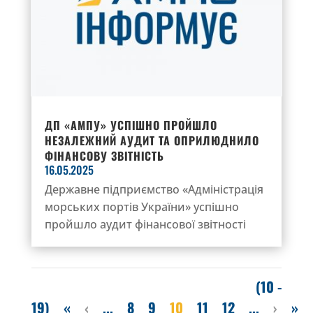
ДП «АМПУ» УСПІШНО ПРОЙШЛО
НЕЗАЛЕЖНИЙ АУДИТ ТА ОПРИЛЮДНИЛО
ФІНАНСОВУ ЗВІТНІСТЬ
16.05.2025
Державне підприємство «Адміністрація
морських портів України» успішно
пройшло аудит фінансової звітності
(10 -
19)
«
‹
...
8
9
10
11
12
...
›
»