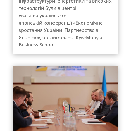
інфраструктури, енергетики та високих
технологій були в центрі
уваги на українсько-
японській конференції «Економічне
зростання України. Партнерство з
Японією», організованої Kyiv-Mohyla
Business School...