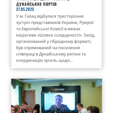
ДУНАЙСЬКИХ ПОРТІВ
27.05.2025
У м. Галац відбулася тристороння
зустріч представників України, Румунії
та Європейської Комісії в межах
ініціативи «Шляхи солідарності». Захід,
організований у гібридному форматі,
був спрямований на посилення
співпраці в Дунайському регіоні та
координацію зусиль щодо...