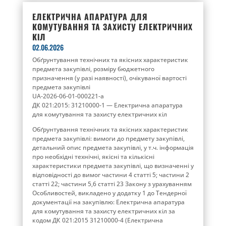
ЕЛЕКТРИЧНА АПАРАТУРА ДЛЯ
КОМУТУВАННЯ ТА ЗАХИСТУ ЕЛЕКТРИЧНИХ
КІЛ
02.06.2026
Обґрунтування технічних та якісних характеристик
предмета закупівлі, розміру бюджетного
призначення (у разі наявності), очікуваної вартості
предмета закупівлі
UA-2026-06-01-000221-a
ДК 021:2015: 31210000-1 — Електрична апаратура
для комутування та захисту електричних кіл
Обґрунтування технічних та якісних характеристик
предмета закупівлі: вимоги до предмету закупівлі,
детальний опис предмета закупівлі, у т.ч. інформація
про необхідні технічні, якісні та кількісні
характеристики предмета закупівлі, що визначенні у
відповідності до вимог частини 4 статті 5; частини 2
статті 22; частини 5,6 статті 23 Закону з урахуванням
Особливостей, викладено у додатку 1 до Тендерної
документації на закупівлю: Електрична апаратура
для комутування та захисту електричних кіл за
кодом ДК 021:2015 31210000-4 (Електрична