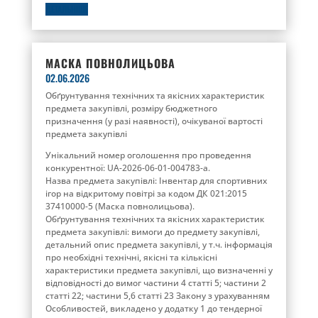
ДЕТАЛЬНІШЕ
МАСКА ПОВНОЛИЦЬОВА
02.06.2026
Обґрунтування технічних та якісних характеристик
предмета закупівлі, розміру бюджетного
призначення (у разі наявності), очікуваної вартості
предмета закупівлі
Унікальний номер оголошення про проведення
конкурентної: UA-2026-06-01-004783-a.
Назва предмета закупівлі: Інвентар для спортивних
ігор на відкритому повітрі за кодом ДК 021:2015
37410000-5 (Маска повнолицьова).
Обґрунтування технічних та якісних характеристик
предмета закупівлі: вимоги до предмету закупівлі,
детальний опис предмета закупівлі, у т.ч. інформація
про необхідні технічні, якісні та кількісні
характеристики предмета закупівлі, що визначенні у
відповідності до вимог частини 4 статті 5; частини 2
статті 22; частини 5,6 статті 23 Закону з урахуванням
Особливостей, викладено у додатку 1 до тендерної