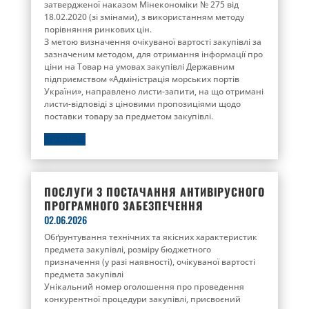
затвердженої наказом Мінекономіки № 275 від
18.02.2020 (зі змінами), з використанням методу
порівняння ринкових цін.
З метою визначення очікуваної вартості закупівлі за
зазначеним методом, для отримання інформації про
ціни на Товар на умовах закупівлі Державним
підприємством «Адміністрація морських портів
України», направлено листи-запити, на що отримані
листи-відповіді з ціновими пропозиціями щодо
поставки товару за предметом закупівлі.
ДЕТАЛЬНІШЕ
ПОСЛУГИ З ПОСТАЧАННЯ АНТИВІРУСНОГО
ПРОГРАМНОГО ЗАБЕЗПЕЧЕННЯ
02.06.2026
Обґрунтування технічних та якісних характеристик
предмета закупівлі, розміру бюджетного
призначення (у разі наявності), очікуваної вартості
предмета закупівлі
Унікальний номер оголошення про проведення
конкурентної процедури закупівлі, присвоєний