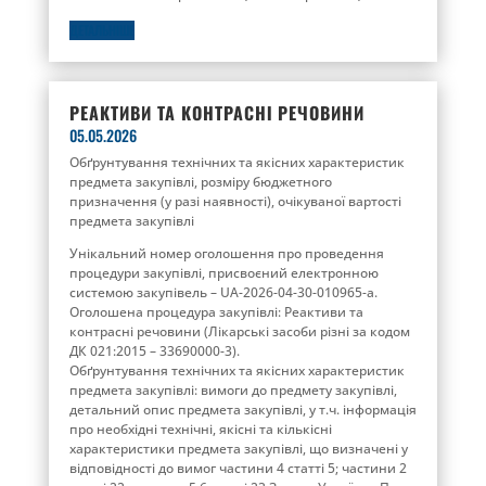
ДЕТАЛЬНІШЕ
РЕАКТИВИ ТА КОНТРАСНІ РЕЧОВИНИ
05.05.2026
Обґрунтування технічних та якісних характеристик
предмета закупівлі, розміру бюджетного
призначення (у разі наявності), очікуваної вартості
предмета закупівлі
Унікальний номер оголошення про проведення
процедури закупівлі, присвоєний електронною
системою закупівель – UA-2026-04-30-010965-a.
Оголошена процедура закупівлі: Реактиви та
контрасні речовини (Лікарські засоби різні за кодом
ДК 021:2015 – 33690000-3).
Обґрунтування технічних та якісних характеристик
предмета закупівлі: вимоги до предмету закупівлі,
детальний опис предмета закупівлі, у т.ч. інформація
про необхідні технічні, якісні та кількісні
характеристики предмета закупівлі, що визначені у
відповідності до вимог частини 4 статті 5; частини 2