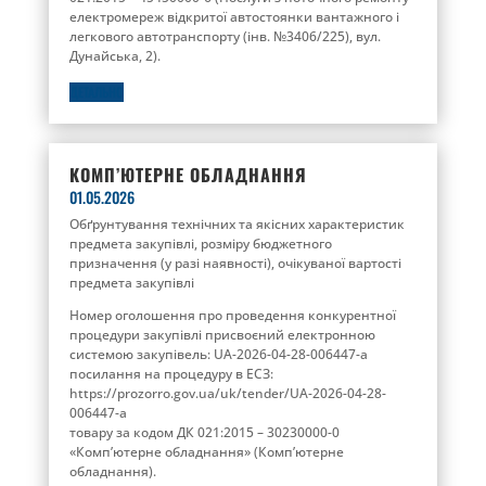
електромереж відкритої автостоянки вантажного і
легкового автотранспорту (інв. №3406/225), вул.
Дунайська, 2).
ДЕТАЛЬНО
КОМП’ЮТЕРНЕ ОБЛАДНАННЯ
01.05.2026
Обґрунтування технічних та якісних характеристик
предмета закупівлі, розміру бюджетного
призначення (у разі наявності), очікуваної вартості
предмета закупівлі
Номер оголошення про проведення конкурентної
процедури закупівлі присвоєний електронною
системою закупівель: UA-2026-04-28-006447-a
посилання на процедуру в ЕСЗ:
https://prozorro.gov.ua/uk/tender/UA-2026-04-28-
006447-a
товару за кодом ДК 021:2015 – 30230000-0
«Комп’ютерне обладнання» (Комп’ютерне
обладнання).