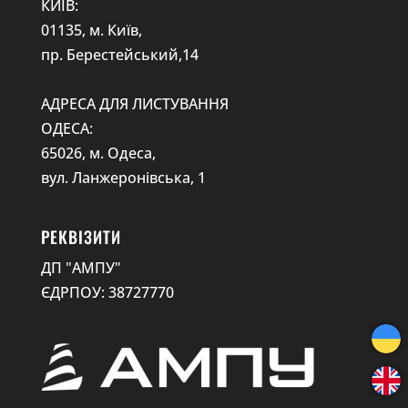
КИЇВ:
01135, м. Київ,
пр. Берестейський,14
АДРЕСА ДЛЯ ЛИСТУВАННЯ
ОДЕСА:
65026, м. Одеса,
вул. Ланжеронівська, 1
РЕКВІЗИТИ
ДП "АМПУ"
ЄДРПОУ: 38727770