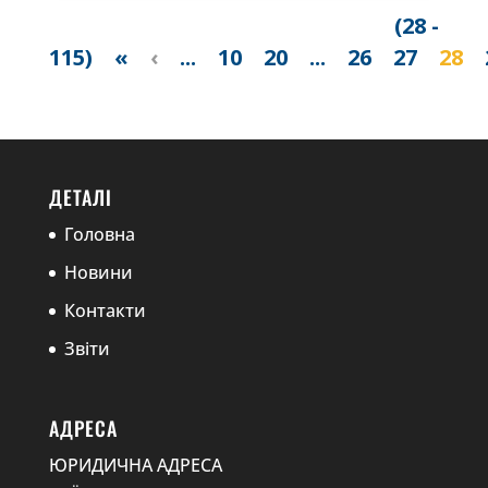
(28 -
115)
«
‹
...
10
20
...
26
27
28
ДЕТАЛІ
Головна
Новини
Контакти
Звіти
АДРЕСА
ЮРИДИЧНА АДРЕСА