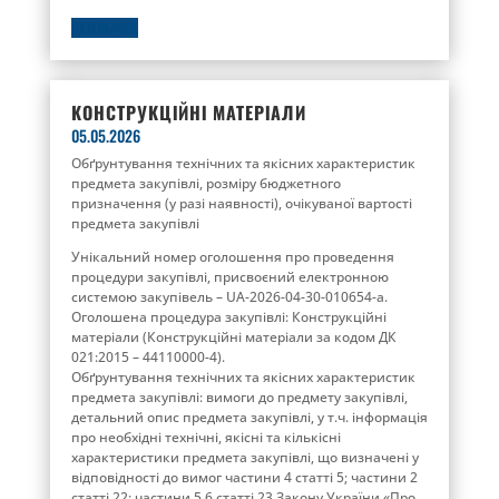
ДЕТАЛЬНІШЕ
КОНСТРУКЦІЙНІ МАТЕРІАЛИ
05.05.2026
Обґрунтування технічних та якісних характеристик
предмета закупівлі, розміру бюджетного
призначення (у разі наявності), очікуваної вартості
предмета закупівлі
Унікальний номер оголошення про проведення
процедури закупівлі, присвоєний електронною
системою закупівель – UA-2026-04-30-010654-a.
Оголошена процедура закупівлі: Конструкційні
матеріали (Конструкційні матеріали за кодом ДК
021:2015 – 44110000-4).
Обґрунтування технічних та якісних характеристик
предмета закупівлі: вимоги до предмету закупівлі,
детальний опис предмета закупівлі, у т.ч. інформація
про необхідні технічні, якісні та кількісні
характеристики предмета закупівлі, що визначені у
відповідності до вимог частини 4 статті 5; частини 2
статті 22; частини 5,6 статті 23 Закону України «Про