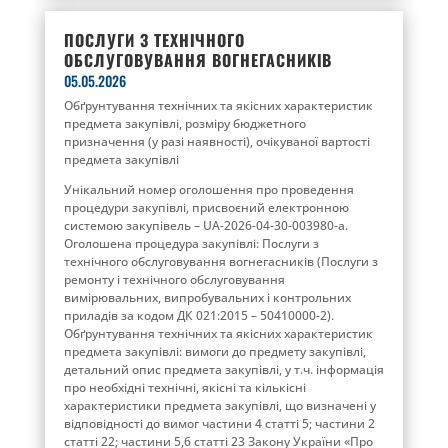
ПОСЛУГИ З ТЕХНІЧНОГО
ОБСЛУГОВУВАННЯ ВОГНЕГАСНИКІВ
05.05.2026
Обґрунтування технічних та якісних характеристик
предмета закупівлі, розміру бюджетного
призначення (у разі наявності), очікуваної вартості
предмета закупівлі
Унікальний номер оголошення про проведення
процедури закупівлі, присвоєний електронною
системою закупівель – UA-2026-04-30-003980-a.
Оголошена процедура закупівлі: Послуги з
технічного обслуговування вогнегасників (Послуги з
ремонту і технічного обслуговування
вимірювальних, випробувальних і контрольних
приладів за кодом ДК 021:2015 – 50410000-2).
Обґрунтування технічних та якісних характеристик
предмета закупівлі: вимоги до предмету закупівлі,
детальний опис предмета закупівлі, у т.ч. інформація
про необхідні технічні, якісні та кількісні
характеристики предмета закупівлі, що визначені у
відповідності до вимог частини 4 статті 5; частини 2
статті 22; частини 5,6 статті 23 Закону України «Про