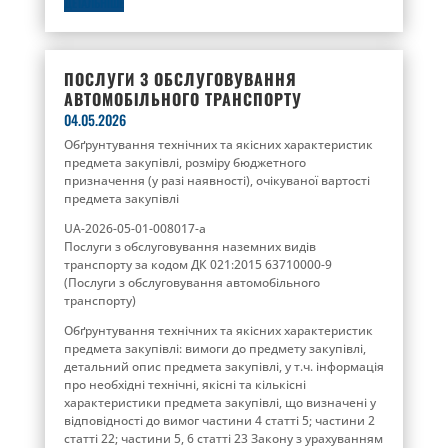
ДЕТАЛЬНІШЕ
ПОСЛУГИ З ОБСЛУГОВУВАННЯ
АВТОМОБІЛЬНОГО ТРАНСПОРТУ
04.05.2026
Обґрунтування технічних та якісних характеристик
предмета закупівлі, розміру бюджетного
призначення (у разі наявності), очікуваної вартості
предмета закупівлі
UA-2026-05-01-008017-a
Послуги з обслуговування наземних видів
транспорту за кодом ДК 021:2015 63710000-9
(Послуги з обслуговування автомобільного
транспорту)
Обґрунтування технічних та якісних характеристик
предмета закупівлі: вимоги до предмету закупівлі,
детальний опис предмета закупівлі, у т.ч. інформація
про необхідні технічні, якісні та кількісні
характеристики предмета закупівлі, що визначені у
відповідності до вимог частини 4 статті 5; частини 2
статті 22; частини 5, 6 статті 23 Закону з урахуванням