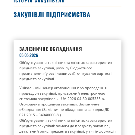
ІСТОРІЯ ЗАКУПІВЕЛЬ
ЗАКУПІВЛІ ПІДПРИЄМСТВА
ЗАЛІЗНИЧНЕ ОБЛАДНАННЯ
05.05.2026
Обґрунтування технічних та якісних характеристик
предмета закупівлі, розміру бюджетного
призначення (у разі наявності), очікуваної вартості
предмета закупівлі
Унікальний номер оголошення про проведення
процедури закупівлі, присвоєний електронною
системою закупівель – UA-2026-04-30-005355-a.
Оголошена процедура закупівлі: Залізничне
обладнання (Залізничне обладнання за кодом ДК
021:2015 – 34940000-8 ).
Обґрунтування технічних та якісних характеристик
предмета закупівлі: вимоги до предмету закупівлі,
детальний опис предмета закупівлі, у т.ч. інформація