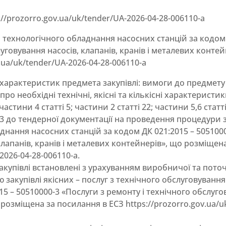
//prozorro.gov.ua/uk/tender/UA-2026-04-28-006110-a
 технологічного обладнання насосних станцій за кодом 
луговування насосів, клапанів, кранів і металевих конте
.ua/uk/tender/UA-2026-04-28-006110-a
 характеристик предмета закупівлі: вимоги до предмету 
 про необхідні технічні, якісні та кількісні характеристи
астини 4 статті 5; частини 2 статті 22; частини 5,6 стат
 до тендерної документації на проведення процедури за
нання насосних станцій за кодом ДК 021:2015 – 5051000
клапанів, кранів і металевих контейнерів», що розміщен
2026-04-28-006110-a.
акупівлі встановлені з урахуванням виробничої та пото
 закупівлі якісних – послуг з технічного обслуговуван
5 – 50510000-3 «Послуги з ремонту і технічного обслугов
 розміщена за посилання в ЕСЗ https://prozorro.gov.ua/u