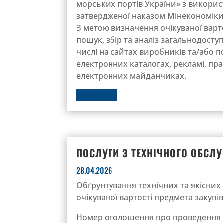
морських портів України» з викорис
затвердженої наказом Мінекономіки №
З метою визначення очікуваної варто
пошук, збір та аналіз загальнодоступ
числі на сайтах виробників та/або п
електронних каталогах, рекламі, пра
електронних майданчиках.
ДЕТАЛЬНІШЕ
ПОСЛУГИ З ТЕХНІЧНОГО ОБСЛ
28.04.2026
Обґрунтування технічних та якісних 
очікуваної вартості предмета закупів
Номер оголошення про проведення к