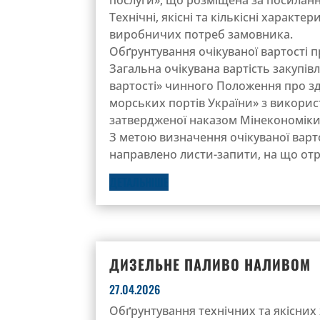
Технічні, якісні та кількісні характ
виробничих потреб замовника.
Обґрунтування очікуваної вартості п
Загальна очікувана вартість закупів
вартості» чинного Положення про зді
морських портів України» з викорис
затвердженої наказом Мінекономіки №
З метою визначення очікуваної варто
направлено листи-запити, на що отр
ДЕТАЛЬНІШЕ
ДИЗЕЛЬНЕ ПАЛИВО НАЛИВОМ
27.04.2026
Обґрунтування технічних та якісних 