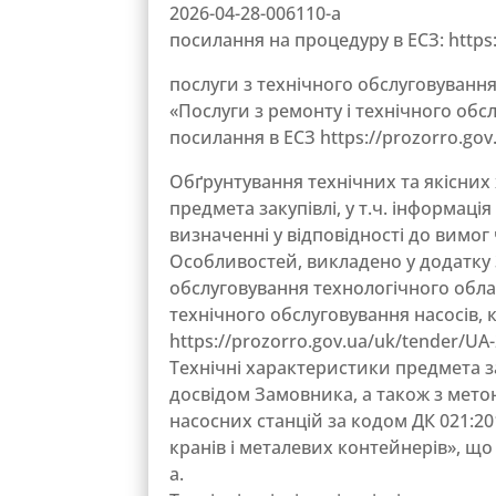
2026-04-28-006110-a
посилання на процедуру в ЕСЗ: https:
послуги з технічного обслуговування
«Послуги з ремонту і технічного обс
посилання в ЕСЗ https://prozorro.gov
Обґрунтування технічних та якісних
предмета закупівлі, у т.ч. інформація
визначенні у відповідності до вимог ч
Особливостей, викладено у додатку 3
обслуговування технологічного облад
технічного обслуговування насосів, 
https://prozorro.gov.ua/uk/tender/UA-
Технічні характеристики предмета з
досвідом Замовника, а також з метою
насосних станцій за кодом ДК 021:201
кранів і металевих контейнерів», що
a.