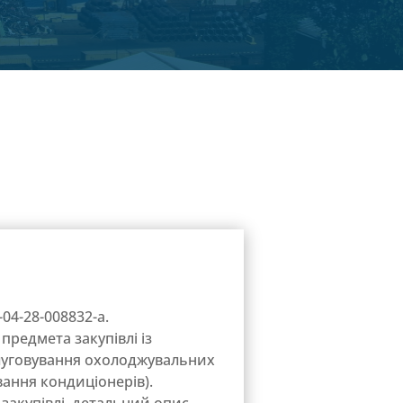
04-28-008832-a.
предмета закупівлі із
слуговування охолоджувальних
вання кондиціонерів).