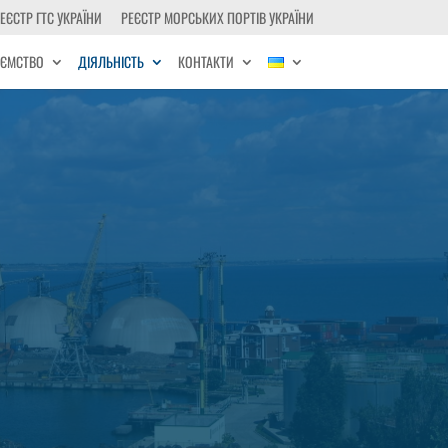
ЕЄСТР ГТС УКРАЇНИ
РЕЄСТР МОРСЬКИХ ПОРТІВ УКРАЇНИ
ИЄМСТВО
ДІЯЛЬНІСТЬ
КОНТАКТИ