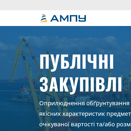
ПУБЛІЧНІ
ЗАКУПІВЛІ
Оприлюднення обґрунтування 
якісних характеристик предмета
очікуваної вартості та/або роз