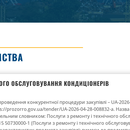
МСТВА
ЧНОГО ОБСЛУГОВУВАННЯ КОНДИЦІОНЕРІВ
оведення конкурентної процедури закупівлі – UA-2026-
://prozorro.gov.ua/tender/UA-2026-04-28-008832-a. Назва 
вельним словником: Послуги з ремонту і технічного об
15 50730000-1 (Послуги з ремонту і технічного обслугову