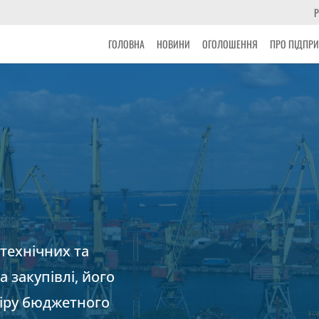
Р
ГОЛОВНА
НОВИНИ
ОГОЛОШЕННЯ
ПРО ПІДПР
технічних та
 закупівлі, його
міру бюджетного