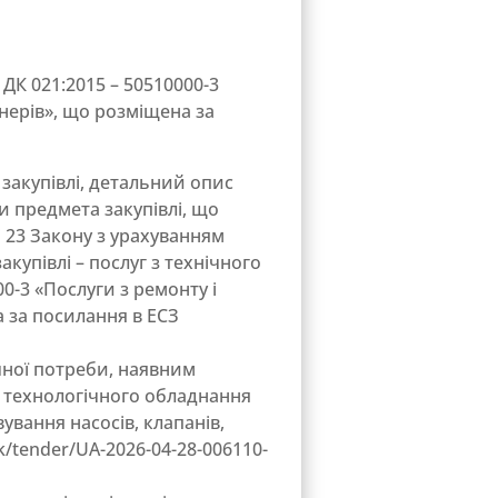
ДК 021:2015 – 50510000-3
йнерів», що розміщена за
закупівлі, детальний опис
ки предмета закупівлі, що
ті 23 Закону з урахуванням
купівлі – послуг з технічного
0-3 «Послуги з ремонту і
а за посилання в ЕСЗ
чної потреби, наявним
ня технологічного обладнання
ування насосів, клапанів,
k/tender/UA-2026-04-28-006110-