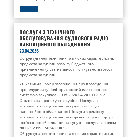
ДЕТАЛЬНІШЕ
ПОСЛУГИ З ТЕХНІЧНОГО
ОБСЛУГОВУВАННЯ СУДНОВОГО РАДІО-
НАВІГАЦІЙНОГО ОБЛАДНАННЯ
23.04.2026
Обґрунтування технічних та якісних характеристик
предмета закупівлі, розміру бюджетного
призначення (у разі наявності), очікуваної вартості
предмета закупівлі
Унікальний номер оголошення про проведення
процедури закупівлі, присвоєний електронною
системою закупівель – UA-2026-04-20-011719-a.
Оголошена процедура закупівлі: Послуги з
технічного обслуговування суднового радіо-
навігаційного обладнання (Послуги з ремонту,
технічного обслуговування морського транспорту і
пов’язаного обладнання та супутні послуги за кодом
ДК 021:2015 – 50240000-9).
Обґрунтування технічних та якісних характеристик