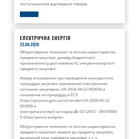
постачальників відповідних товарів.
ДЕТАЛЬНІШЕ
ЕЛЕКТРИЧНА ЕНЕРГІЯ
23.04.2026
Обґрунтування технічних та якісних характеристик
предмета закупівлі, розміру бюджетного
призначення (у разі наявності), очікуваної вартості
предмета закупівлі
Номер оголошення про проведення конкурентної
процедури закупівлі присвоєний електронною
системою закупівель: UA-2026-04-22-003056-a
посилання на процедуру в ЕСЗ:
https://prozorro.gov.ua/uk/tender/UA-2026-04-22-
003056-a
електрична енергії за кодом ДК 021:2015 – 09310000-
5 «Електрична енергія».
Обґрунтування технічних та якісних характеристик
предмета закупівлі: вимоги до предмету закупівлі,
детальний опис предмета закупівлі, у т. ч.