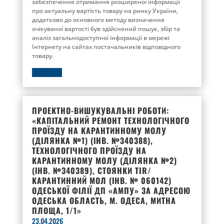
забезпечення отримання розширеної інформації
про актуальну вартість товару на ринку України,
додатково до основного методу визначення
очікуваної вартості був здійснений пошук, збір та
аналіз загальнодоступної інформації в мережі
Інтернету на сайтах постачальників відповідного
товару.
ДЕТАЛЬНІШЕ
ПРОЕКТНО-ВИШУКУВАЛЬНІ РОБОТИ:
«КАПІТАЛЬНИЙ РЕМОНТ ТЕХНОЛОГІЧНОГО
ПРОЇЗДУ НА КАРАНТИННОМУ МОЛУ
(ДІЛЯНКА №1) (ІНВ. №340388),
ТЕХНОЛОГІЧНОГО ПРОЇЗДУ НА
КАРАНТИННОМУ МОЛУ (ДІЛЯНКА №2)
(ІНВ. №340389), СТОЯНКИ TIR/
КАРАНТИННИЙ МОЛ (ІНВ. № 060142)
ОДЕСЬКОЇ ФІЛІЇ ДП «АМПУ» ЗА АДРЕСОЮ
ОДЕСЬКА ОБЛАСТЬ, М. ОДЕСА, МИТНА
ПЛОЩА, 1/1»
23.04.2026