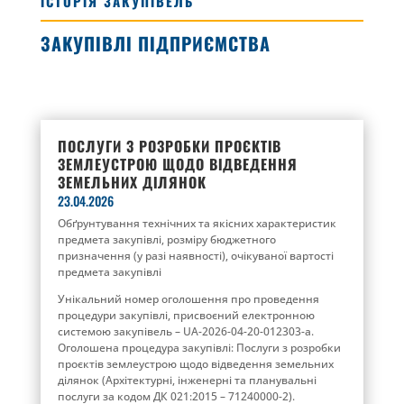
ІСТОРІЯ ЗАКУПІВЕЛЬ
ЗАКУПІВЛІ ПІДПРИЄМСТВА
ПОСЛУГИ З РОЗРОБКИ ПРОЄКТІВ
ЗЕМЛЕУСТРОЮ ЩОДО ВІДВЕДЕННЯ
ЗЕМЕЛЬНИХ ДІЛЯНОК
23.04.2026
Обґрунтування технічних та якісних характеристик
предмета закупівлі, розміру бюджетного
призначення (у разі наявності), очікуваної вартості
предмета закупівлі
Унікальний номер оголошення про проведення
процедури закупівлі, присвоєний електронною
системою закупівель – UA-2026-04-20-012303-a.
Оголошена процедура закупівлі: Послуги з розробки
проєктів землеустрою щодо відведення земельних
ділянок (Архітектурні, інженерні та планувальні
послуги за кодом ДК 021:2015 – 71240000-2).