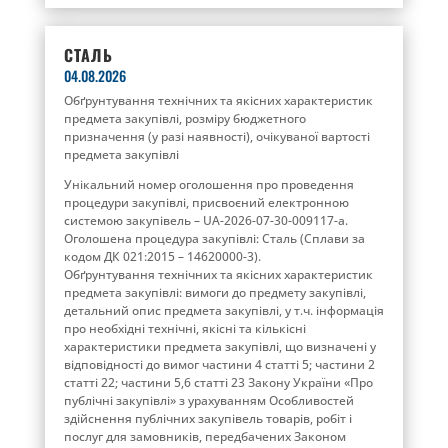
СТАЛЬ
04.08.2026
Обґрунтування технічних та якісних характеристик
предмета закупівлі, розміру бюджетного
призначення (у разі наявності), очікуваної вартості
предмета закупівлі
Унікальний номер оголошення про проведення
процедури закупівлі, присвоєний електронною
системою закупівель – UA-2026-07-30-009117-a.
Оголошена процедура закупівлі: Сталь (Сплави за
кодом ДК 021:2015 – 14620000-3).
Обґрунтування технічних та якісних характеристик
предмета закупівлі: вимоги до предмету закупівлі,
детальний опис предмета закупівлі, у т.ч. інформація
про необхідні технічні, якісні та кількісні
характеристики предмета закупівлі, що визначені у
відповідності до вимог частини 4 статті 5; частини 2
статті 22; частини 5,6 статті 23 Закону України «Про
публічні закупівлі» з урахуванням Особливостей
здійснення публічних закупівель товарів, робіт і
послуг для замовників, передбачених Законом