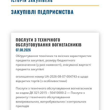
ІСТОРІЯ ЗАКУПІВЕЛЬ
ЗАКУПІВЛІ ПІДПРИЄМСТВА
ПОСЛУГИ З ТЕХНІЧНОГО
ОБСЛУГОВУВАННЯ ВОГНЕГАСНИКІВ
07.08.2026
Обґрунтування технічних та якісних характеристик
предмета закупівлі, розміру бюджетного
призначення (у разі наявності), очікуваної вартості
предмета закупівлі
оголошення номер UA-2026-08-07-004743-a щодо
відкритих торгів (з особливостями)
Послуги з технічного обслуговування вогнегасників
за кодом ДК 021:2015 – 50410000-2 — Послуги з
ремонту і технічного обслуговування
вимірювальних, випробувальних і контрольних
приладів