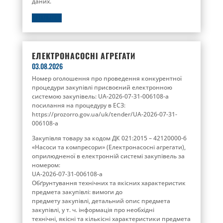
даних.
ДЕТАЛЬНІШЕ
ЕЛЕКТРОНАСОСНІ АГРЕГАТИ
03.08.2026
Номер оголошення про проведення конкурентної
процедури закупівлі присвоєний електронною
системою закупівель: UA-2026-07-31-006108-a
посилання на процедуру в ЕСЗ:
https://prozorro.gov.ua/uk/tender/UA-2026-07-31-
006108-a
Закупівля товару за кодом ДК 021:2015 – 42120000-6
«Насоси та компресори» (Електронасосні агрегати),
оприлюдненої в електронній системі закупівель за
номером:
UA-2026-07-31-006108-a
Обґрунтування технічних та якісних характеристик
предмета закупівлі: вимоги до
предмету закупівлі, детальний опис предмета
закупівлі, у т. ч. інформація про необхідні
технічні, якісні та кількісні характеристики предмета