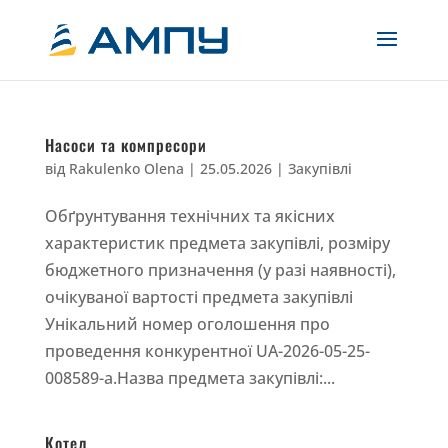
Насоси та компресори
від
Rakulenko Olena
|
25.05.2026
|
Закупівлі
Обґрунтування технічних та якісних
характеристик предмета закупівлі, розміру
бюджетного призначення (у разі наявності),
очікуваної вартості предмета закупівлі
Унікальний номер оголошення про
проведення конкурентної UA-2026-05-25-
008589-a.Назва предмета закупівлі:...
Котел