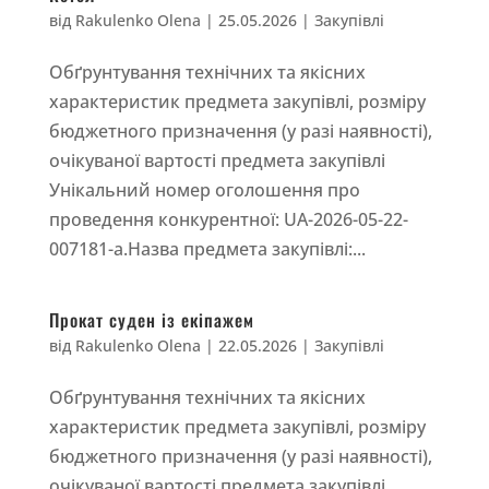
від
Rakulenko Olena
|
25.05.2026
|
Закупівлі
Обґрунтування технічних та якісних
характеристик предмета закупівлі, розміру
бюджетного призначення (у разі наявності),
очікуваної вартості предмета закупівлі
Унікальний номер оголошення про
проведення конкурентної: UA-2026-05-22-
007181-a.Назва предмета закупівлі:...
Прокат суден із екіпажем
від
Rakulenko Olena
|
22.05.2026
|
Закупівлі
Обґрунтування технічних та якісних
характеристик предмета закупівлі, розміру
бюджетного призначення (у разі наявності),
очікуваної вартості предмета закупівлі