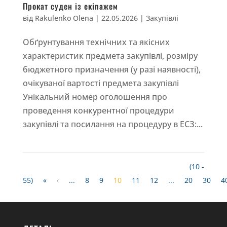
Прокат суден із екіпажем
від
Rakulenko Olena
|
22.05.2026
|
Закупівлі
Обґрунтування технічних та якісних
характеристик предмета закупівлі, розміру
бюджетного призначення (у разі наявності),
очікуваної вартості предмета закупівлі
Унікальний номер оголошення про
проведення конкурентної процедури
закупівлі та посилання на процедуру в ЕСЗ:...
(10 -
55)
«
‹
...
8
9
10
11
12
...
20
30
4