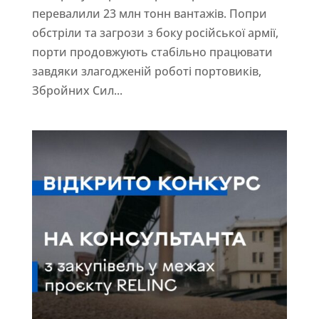
перевалили 23 млн тонн вантажів. Попри
обстріли та загрози з боку російської армії,
порти продовжують стабільно працювати
завдяки злагодженій роботі портовиків,
Збройних Сил...