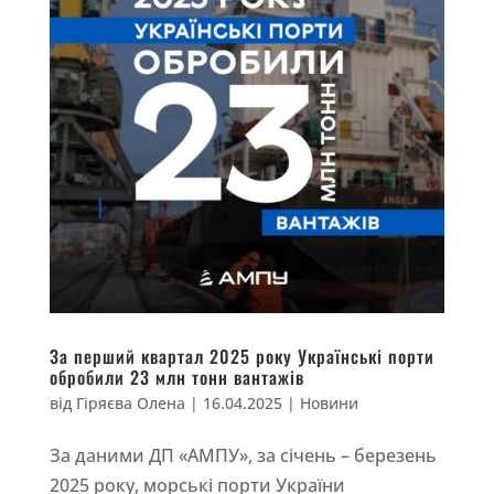
За перший квартал 2025 року Українські порти
обробили 23 млн тонн вантажів
від
Гіряєва Олена
|
16.04.2025
|
Новини
За даними ДП «АМПУ», за січень – березень
2025 року, морські порти України