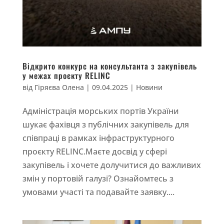
Відкрито конкурс на консультанта з закупівель
у межах проєкту RELINC
від
Гіряєва Олена
|
09.04.2025
|
Новини
Адміністрація морських портів України
шукає фахівця з публічних закупівель для
співпраці в рамках інфраструктурного
проєкту RELINC.Маєте досвід у сфері
закупівель і хочете долучитися до важливих
змін у портовій галузі? Ознайомтесь з
умовами участі та подавайте заявку....