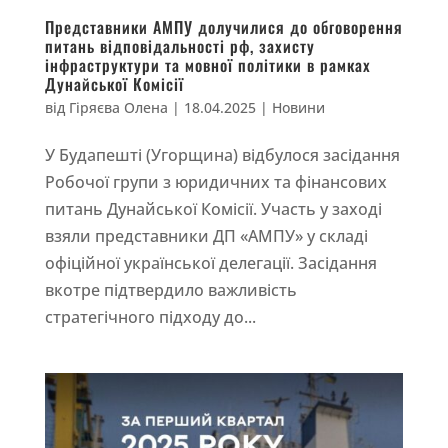
Представники АМПУ долучилися до обговорення
питань відповідальності рф, захисту
інфраструктури та мовної політики в рамках
Дунайської Комісії
від
Гіряєва Олена
|
18.04.2025
|
Новини
У Будапешті (Угорщина) відбулося засідання
Робочої групи з юридичних та фінансових
питань Дунайської Комісії. Участь у заході
взяли представники ДП «АМПУ» у складі
офіційної української делегації. Засідання
вкотре підтвердило важливість
стратегічного підходу до...