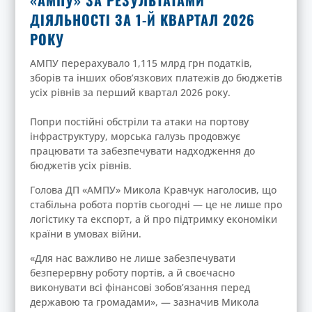
ДІЯЛЬНОСТІ ЗА 1-Й КВАРТАЛ 2026
РОКУ
АМПУ перерахувало 1,115 млрд грн податків,
зборів та інших обов’язкових платежів до бюджетів
усіх рівнів за перший квартал 2026 року.
Попри постійні обстріли та атаки на портову
інфраструктуру, морська галузь продовжує
працювати та забезпечувати надходження до
бюджетів усіх рівнів.
Голова ДП «АМПУ» Микола Кравчук наголосив, що
стабільна робота портів сьогодні — це не лише про
логістику та експорт, а й про підтримку економіки
країни в умовах війни.
«Для нас важливо не лише забезпечувати
безперервну роботу портів, а й своєчасно
виконувати всі фінансові зобов’язання перед
державою та громадами», — зазначив Микола