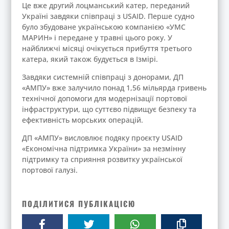
Це вже другий лоцманський катер, переданий
Україні завдяки співпраці з USAID. Перше судно
було збудоване українською компанією «УМС
МАРИН» і передане у травні цього року. У
найближчі місяці очікується прибуття третього
катера, який також будується в Ізмірі.
Завдяки системній співпраці з донорами, ДП
«АМПУ» вже залучило понад 1,56 мільярда гривень
технічної допомоги для модернізації портової
інфраструктури, що суттєво підвищує безпеку та
ефективність морських операцій.
ДП «АМПУ» висловлює подяку проєкту USAID
«Економічна підтримка України» за незмінну
підтримку та сприяння розвитку української
портової галузі.
ПОДІЛИТИСЯ ПУБЛІКАЦІЄЮ