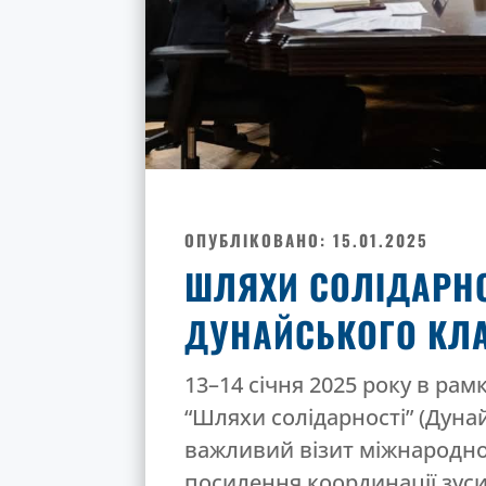
ОПУБЛІКОВАНО: 15.01.2025
ШЛЯХИ СОЛІДАРНО
ДУНАЙСЬКОГО КЛА
13–14 січня 2025 року в рам
“Шляхи солідарності” (Дуна
важливий візит міжнародної
посилення координації зус