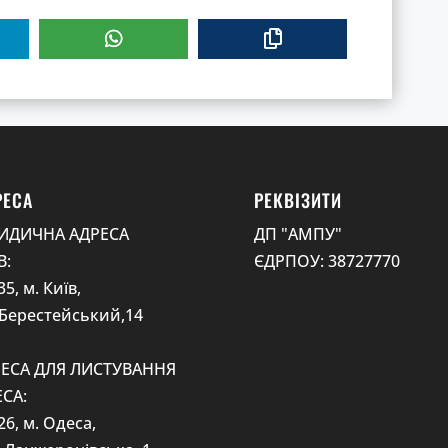
РЕСА
РЕКВІЗИТИ
ИДИЧНА АДРЕСА
ДП "АМПУ"
В:
ЄДРПОУ: 38727770
5, м. Київ,
 Берестейський,14
ЕСА ДЛЯ ЛИСТУВАННЯ
СА:
26, м. Одеса,