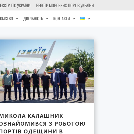
ЕЄСТР ГТС УКРАЇНИ
РЕЄСТР МОРСЬКИХ ПОРТІВ УКРАЇНИ
ИЄМСТВО
ДІЯЛЬНІСТЬ
КОНТАКТИ
МИКОЛА КАЛАШНИК
ОЗНАЙОМИВСЯ З РОБОТОЮ
ПОРТІВ ОДЕЩИНИ В