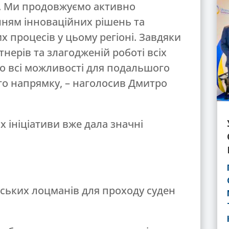
ті. Ми продовжуємо активно
ням інноваційних рішень та
 процесів у цьому регіоні. Завдяки
нерів та злагодженій роботі всіх
о всі можливості для подальшого
го напрямку, – наголосив Дмитро
 ініціативи вже дала значні
нських лоцманів для проходу суден