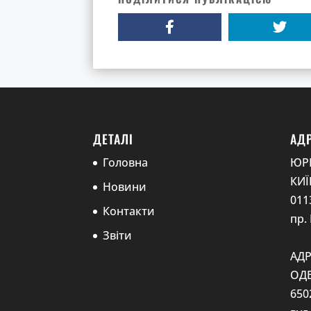
ДЕТАЛІ
АД
Головна
ЮР
КИЇ
Новини
0113
Контакти
пр.
Звіти
АДР
ОДЕ
650