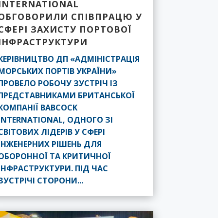
INTERNATIONAL
ОБГОВОРИЛИ СПІВПРАЦЮ У
СФЕРІ ЗАХИСТУ ПОРТОВОЇ
ІНФРАСТРУКТУРИ
КЕРІВНИЦТВО ДП «АДМІНІСТРАЦІЯ
МОРСЬКИХ ПОРТІВ УКРАЇНИ»
ПРОВЕЛО РОБОЧУ ЗУСТРІЧ ІЗ
ПРЕДСТАВНИКАМИ БРИТАНСЬКОЇ
КОМПАНІЇ BABCOCK
INTERNATIONAL, ОДНОГО ЗІ
СВІТОВИХ ЛІДЕРІВ У СФЕРІ
ІНЖЕНЕРНИХ РІШЕНЬ ДЛЯ
ОБОРОННОЇ ТА КРИТИЧНОЇ
ІНФРАСТРУКТУРИ. ПІД ЧАС
ЗУСТРІЧІ СТОРОНИ...