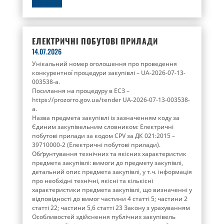
ДЕТАЛЬНІШЕ
ЕЛЕКТРИЧНІ ПОБУТОВІ ПРИЛАДИ
14.07.2026
Унікальний номер оголошення про проведення
конкурентної процедури закупівлі – UA-2026-07-13-
003538-a.
Посилання на процедуру в ЕСЗ –
https://prozorro.gov.ua/tender UA-2026-07-13-003538-
a.
Назва предмета закупівлі із зазначенням коду за
Єдиним закупівельним словником: Електричні
побутові прилади за кодом CPV за ДК 021:2015 –
39710000-2 (Електричні побутові прилади).
Обґрунтування технічних та якісних характеристик
предмета закупівлі: вимоги до предмету закупівлі,
детальний опис предмета закупівлі, у т.ч. інформація
про необхідні технічні, якісні та кількісні
характеристики предмета закупівлі, що визначенні у
відповідності до вимог частини 4 статті 5; частини 2
статті 22; частини 5,6 статті 23 Закону з урахуванням
Особливостей здійснення публічних закупівель