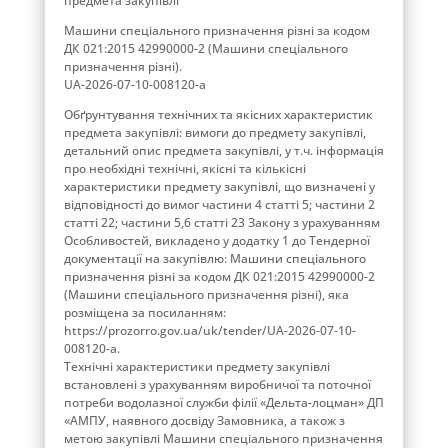
предмета закупівлі
Машини спеціального призначення різні за кодом
ДК 021:2015 42990000-2 (Машини спеціального
призначення різні).
UA-2026-07-10-008120-a
Обґрунтування технічних та якісних характеристик
предмета закупівлі: вимоги до предмету закупівлі,
детальний опис предмета закупівлі, у т.ч. інформація
про необхідні технічні, якісні та кількісні
характеристики предмету закупівлі, що визначені у
відповідності до вимог частини 4 статті 5; частини 2
статті 22; частини 5,6 статті 23 Закону з урахуванням
Особливостей, викладено у додатку 1 до Тендерної
документації на закупівлю: Машини спеціального
призначення різні за кодом ДК 021:2015 42990000-2
(Машини спеціального призначення різні), яка
розміщена за посиланням:
https://prozorro.gov.ua/uk/tender/UA-2026-07-10-
008120-a.
Технічні характеристики предмету закупівлі
встановлені з урахуванням виробничої та поточної
потреби водолазної служби філії «Дельта-лоцман» ДП
«АМПУ, наявного досвіду Замовника, а також з
метою закупівлі Машини спеціального призначення