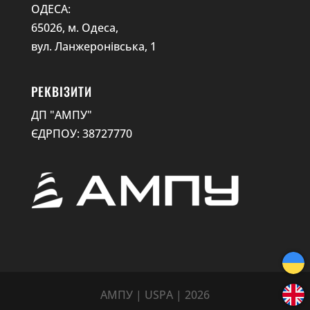
ОДЕСА:
65026, м. Одеса,
вул. Ланжеронівська, 1
РЕКВІЗИТИ
ДП "АМПУ"
ЄДРПОУ: 38727770
АМПУ | USPA | 2026