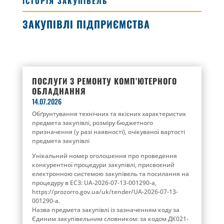
ІСТОРІЯ ЗАКУПІВЕЛЬ
ЗАКУПІВЛІ ПІДПРИЄМСТВА
ПОСЛУГИ З РЕМОНТУ КОМП’ЮТЕРНОГО
ОБЛАДНАННЯ
14.07.2026
Обґрунтування технічних та якісних характеристик
предмета закупівлі, розміру бюджетного
призначення (у разі наявності), очікуваної вартості
предмета закупівлі
Унікальний номер оголошення про проведення
конкурентної процедури закупівлі, присвоєний
електронною системою закупівель та посилання на
процедуру в ЕСЗ: UA-2026-07-13-001290-a,
https://prozorro.gov.ua/uk/tender/UA-2026-07-13-
001290-a.
Назва предмета закупівлі із зазначенням коду за
Єдиним закупівельним словником: за кодом ДК021-