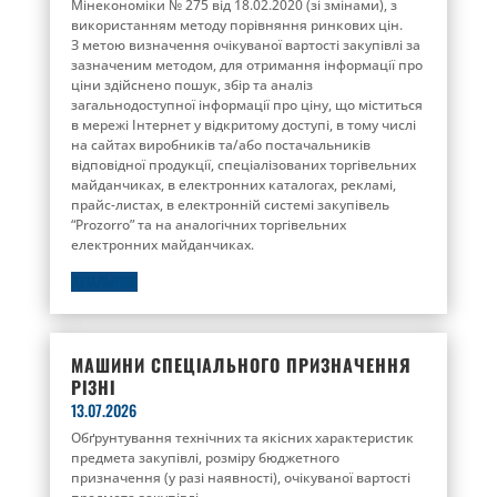
Мінекономіки № 275 від 18.02.2020 (зі змінами), з
використанням методу порівняння ринкових цін.
З метою визначення очікуваної вартості закупівлі за
зазначеним методом, для отримання інформації про
ціни здійснено пошук, збір та аналіз
загальнодоступної інформації про ціну, що міститься
в мережі Інтернет у відкритому доступі, в тому числі
на сайтах виробників та/або постачальників
відповідної продукції, спеціалізованих торгівельних
майданчиках, в електронних каталогах, рекламі,
прайс-листах, в електронній системі закупівель
“Prozorro” та на аналогічних торгівельних
електронних майданчиках.
ДЕТАЛЬНІШЕ
МАШИНИ СПЕЦІАЛЬНОГО ПРИЗНАЧЕННЯ
РІЗНІ
13.07.2026
Обґрунтування технічних та якісних характеристик
предмета закупівлі, розміру бюджетного
призначення (у разі наявності), очікуваної вартості