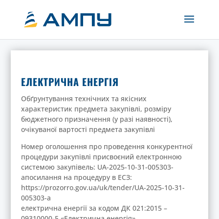
ЕЛЕКТРИЧНА ЕНЕРГІЯ
Обґрунтування технічних та якісних
характеристик предмета закупівлі, розміру
бюджетного призначення (у разі наявності),
очікуваної вартості предмета закупівлі
Номер оголошення про проведення конкурентної
процедури закупівлі присвоєний електронною
системою закупівель: UA-2025-10-31-005303-
aпосилання на процедуру в ЕСЗ:
https://prozorro.gov.ua/uk/tender/UA-2025-10-31-
005303-a
електрична енергії за кодом ДК 021:2015 –
09310000-5 «Електрична енергія».