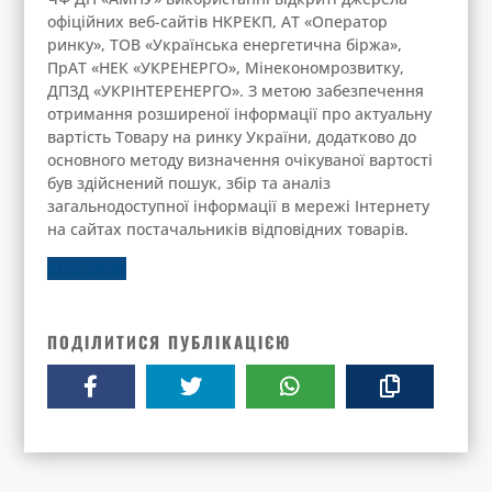
офіційних веб-сайтів НКРЕКП, АТ «Оператор
ринку», ТОВ «Українська енергетична біржа»,
ПрАТ «НЕК «УКРЕНЕРГО», Мінекономрозвитку,
ДПЗД «УКРІНТЕРЕНЕРГО». З метою забезпечення
отримання розширеної інформації про актуальну
вартість Товару на ринку України, додатково до
основного методу визначення очікуваної вартості
був здійснений пошук, збір та аналіз
загальнодоступної інформації в мережі Інтернету
на сайтах постачальників відповідних товарів.
ДЕТАЛЬНІШЕ
ПОДІЛИТИСЯ ПУБЛІКАЦІЄЮ