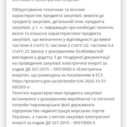
Обґрунтування технічних та якісних
характеристик предмета закупівлі: вимоги до
предмету закупівлі, детальний опис предмета
закупівлі, у т. ч. інформація про необхідні технічні,
якісні та кількісні характеристики предмета
закупівлі, що визначенні у відповідності до вимог
частини 4 статті 5; частини 2 статті 22; частини 5,6
статті 23 Закону з урахуванням Особливостей
викладена у додатку 3 до тендерної документації
на проведення закупівлі електричної енергії за
кодом ДК 021:2015 – 09310000-5 «Електрична
енергія». що розміщена за посиланням в ЕСЗ
https://prozorro.gov.ua/uk/tender/UA-2025-10-31-
005303-a
Технічні характеристики предмета закупівлі
встановлені з урахуванням виробничої та поточної
потреби Чорноморської філії державного
підприємства «Адміністрація морських портів
України», а також з метою закупівлі електричної
енергії за кодом ДК 021:2015 – 09310000-5