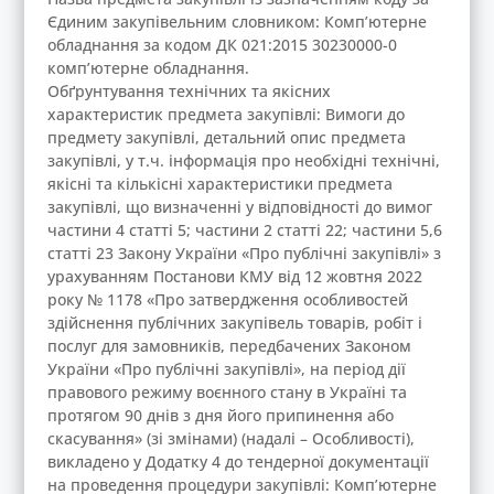
Єдиним закупівельним словником: Комп’ютерне
обладнання за кодом ДК 021:2015 30230000-0
комп’ютерне обладнання.
Обґрунтування технічних та якісних
характеристик предмета закупівлі: Вимоги до
предмету закупівлі, детальний опис предмета
закупівлі, у т.ч. інформація про необхідні технічні,
якісні та кількісні характеристики предмета
закупівлі, що визначенні у відповідності до вимог
частини 4 статті 5; частини 2 статті 22; частини 5,6
статті 23 Закону України «Про публічні закупівлі» з
урахуванням Постанови КМУ від 12 жовтня 2022
року № 1178 «Про затвердження особливостей
здійснення публічних закупівель товарів, робіт і
послуг для замовників, передбачених Законом
України «Про публічні закупівлі», на період дії
правового режиму воєнного стану в Україні та
протягом 90 днів з дня його припинення або
скасування» (зі змінами) (надалі – Особливості),
викладено у Додатку 4 до тендерної документації
на проведення процедури закупівлі: Комп’ютерне