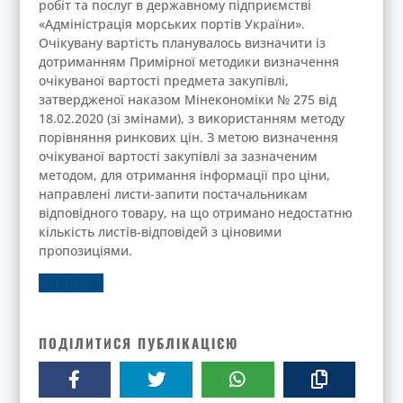
робіт та послуг в державному підприємстві
«Адміністрація морських портів України».
Очікувану вартість планувалось визначити із
дотриманням Примірної методики визначення
очікуваної вартості предмета закупівлі,
затвердженої наказом Мінекономіки № 275 від
18.02.2020 (зі змінами), з використанням методу
порівняння ринкових цін. З метою визначення
очікуваної вартості закупівлі за зазначеним
методом, для отримання інформації про ціни,
направлені листи-запити постачальникам
відповідного товару, на що отримано недостатню
кількість листів-відповідей з ціновими
пропозиціями.
ДЕТАЛЬНІШЕ
ПОДІЛИТИСЯ ПУБЛІКАЦІЄЮ