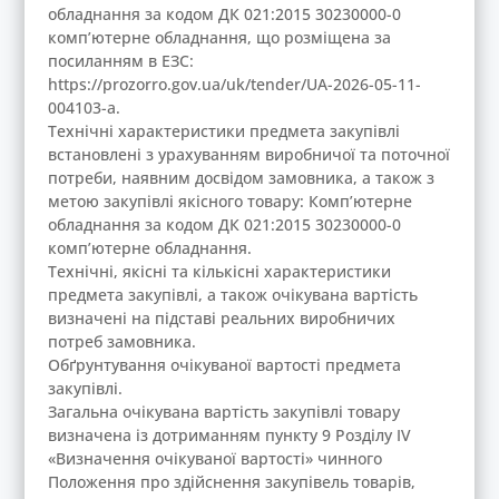
обладнання за кодом ДК 021:2015 30230000-0
комп’ютерне обладнання, що розміщена за
посиланням в ЕЗС:
https://prozorro.gov.ua/uk/tender/UA-2026-05-11-
004103-a.
Технічні характеристики предмета закупівлі
встановлені з урахуванням виробничої та поточної
потреби, наявним досвідом замовника, а також з
метою закупівлі якісного товару: Комп’ютерне
обладнання за кодом ДК 021:2015 30230000-0
комп’ютерне обладнання.
Технічні, якісні та кількісні характеристики
предмета закупівлі, а також очікувана вартість
визначені на підставі реальних виробничих
потреб замовника.
Обґрунтування очікуваної вартості предмета
закупівлі.
Загальна очікувана вартість закупівлі товару
визначена із дотриманням пункту 9 Розділу ІV
«Визначення очікуваної вартості» чинного
Положення про здійснення закупівель товарів,