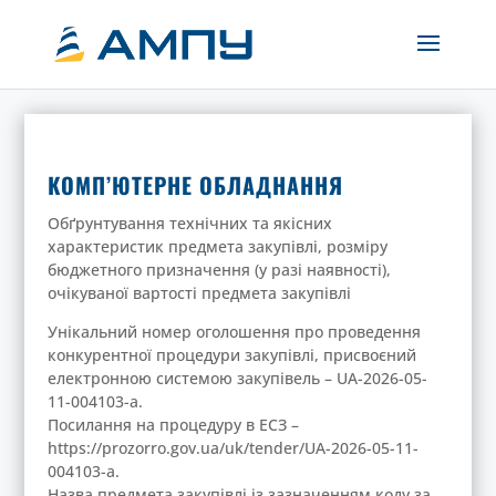
КОМП’ЮТЕРНЕ ОБЛАДНАННЯ
Обґрунтування технічних та якісних
характеристик предмета закупівлі, розміру
бюджетного призначення (у разі наявності),
очікуваної вартості предмета закупівлі
Унікальний номер оголошення про проведення
конкурентної процедури закупівлі, присвоєний
електронною системою закупівель – UA-2026-05-
11-004103-a.
Посилання на процедуру в ЕСЗ –
https://prozorro.gov.ua/uk/tender/UA-2026-05-11-
004103-a.
Назва предмета закупівлі із зазначенням коду за