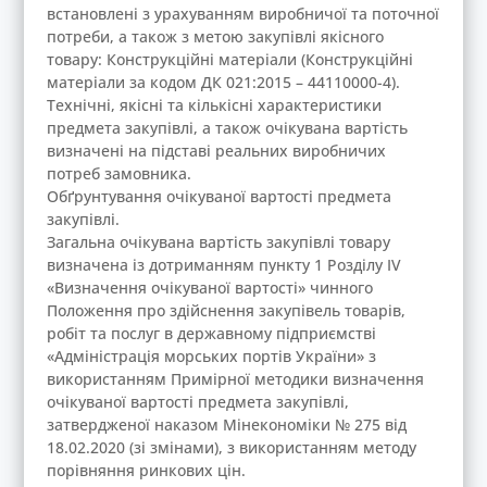
встановлені з урахуванням виробничої та поточної
потреби, а також з метою закупівлі якісного
товару: Конструкційні матеріали (Конструкційні
матеріали за кодом ДК 021:2015 – 44110000-4).
Технічні, якісні та кількісні характеристики
предмета закупівлі, а також очікувана вартість
визначені на підставі реальних виробничих
потреб замовника.
Обґрунтування очікуваної вартості предмета
закупівлі.
Загальна очікувана вартість закупівлі товару
визначена із дотриманням пункту 1 Розділу ІV
«Визначення очікуваної вартості» чинного
Положення про здійснення закупівель товарів,
робіт та послуг в державному підприємстві
«Адміністрація морських портів України» з
використанням Примірної методики визначення
очікуваної вартості предмета закупівлі,
затвердженої наказом Мінекономіки № 275 від
18.02.2020 (зі змінами), з використанням методу
порівняння ринкових цін.