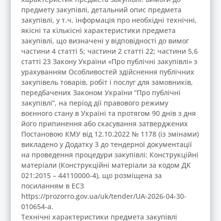
предмету закупівлі, детальний опис предмета
закупівлі, у т.ч. інформація про необхідні технічні,
якісні та кількісні характеристики предмета
закупівлі, що визначені у відповідності до вимог
частини 4 статті 5; частини 2 статті 22; частини 5,6
статті 23 Закону України «Про публічні закупівлі» з
урахуванням Особливостей здійснення публічних
закупівель товарів, робіт і послуг для замовників,
передбачених Законом України “Про публічні
закупівлі”, на період дії правового режиму
воєнного стану в Україні та протягом 90 днів з дня
його припинення або скасування затверджених
Постановою КМУ від 12.10.2022 № 1178 (із змінами)
викладено у Додатку 3 до тендерної документації
на проведення процедури закупівлі: Конструкційні
матеріали (Конструкційні матеріали за кодом ДК
021:2015 – 44110000-4), що розміщена за
посиланням в ЕСЗ
https://prozorro.gov.ua/uk/tender/UA-2026-04-30-
010654-a.
Технічні характеристики предмета закупівлі