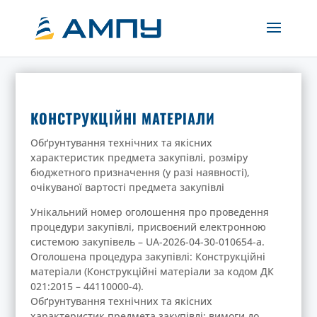
КОНСТРУКЦІЙНІ МАТЕРІАЛИ
Обґрунтування технічних та якісних
характеристик предмета закупівлі, розміру
бюджетного призначення (у разі наявності),
очікуваної вартості предмета закупівлі
Унікальний номер оголошення про проведення
процедури закупівлі, присвоєний електронною
системою закупівель – UA-2026-04-30-010654-a.
Оголошена процедура закупівлі: Конструкційні
матеріали (Конструкційні матеріали за кодом ДК
021:2015 – 44110000-4).
Обґрунтування технічних та якісних
характеристик предмета закупівлі: вимоги до