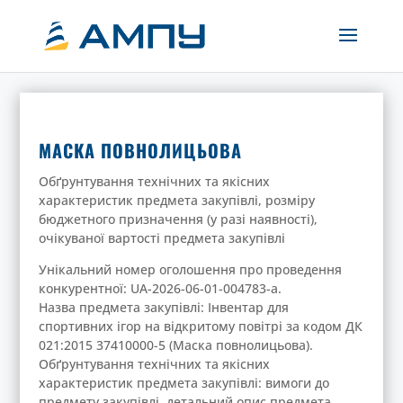
МАСКА ПОВНОЛИЦЬОВА
Обґрунтування технічних та якісних
характеристик предмета закупівлі, розміру
бюджетного призначення (у разі наявності),
очікуваної вартості предмета закупівлі
Унікальний номер оголошення про проведення
конкурентної: UA-2026-06-01-004783-a.
Назва предмета закупівлі: Інвентар для
спортивних ігор на відкритому повітрі за кодом ДК
021:2015 37410000-5 (Маска повнолицьова).
Обґрунтування технічних та якісних
характеристик предмета закупівлі: вимоги до
предмету закупівлі, детальний опис предмета