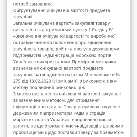
потреб замовника.
Обґрунтування очікуваної вартості предмета
закупівлі.
Загальна очікувана вартість закупівлі товару
визначена із дотриманням пункту 1 Розділу IV
«Визначення очікуваної вартості та виробничої
потреби» чинного положення про здійснення
закупівель товарів, робіт та послуг в державному
підприємстві «Адміністрація морських портів
України» з використанням Примірної методики
визначення очікуваної вартості предмета
закупівлі, затвердженої наказом Мінекономіки №
275 від 18.02.2020 (зі змінами), з використанням
методу порівняння ринкових цін.
З метою визначення очікуваної вартості закупівлі
за зазначеним методом, для отримання
інформації про ціни на Товар на умовах закупівлі
Державним підприємством «Адміністрація
морських портів України», направлено листи-
запити, на що отримані листи-відповіді з ціновими
пропозиціями щодо поставки товару за предметом