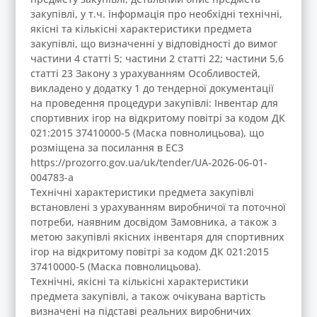
закупівлі, у т.ч. інформація про необхідні технічні,
якісні та кількісні характеристики предмета
закупівлі, що визначенні у відповідності до вимог
частини 4 статті 5; частини 2 статті 22; частини 5,6
статті 23 Закону з урахуванням Особливостей,
викладено у додатку 1 до тендерної документації
на проведення процедури закупівлі: Інвентар для
спортивних ігор на відкритому повітрі за кодом ДК
021:2015 37410000-5 (Маска повнолицьова), що
розміщена за посилання в ЕСЗ
https://prozorro.gov.ua/uk/tender/UA-2026-06-01-
004783-a
Технічні характеристики предмета закупівлі
встановлені з урахуванням виробничої та поточної
потреби, наявним досвідом Замовника, а також з
метою закупівлі якісних інвентаря для спортивних
ігор на відкритому повітрі за кодом ДК 021:2015
37410000-5 (Маска повнолицьова).
Технічні, якісні та кількісні характеристики
предмета закупівлі, а також очікувана вартість
визначені на підставі реальних виробничих