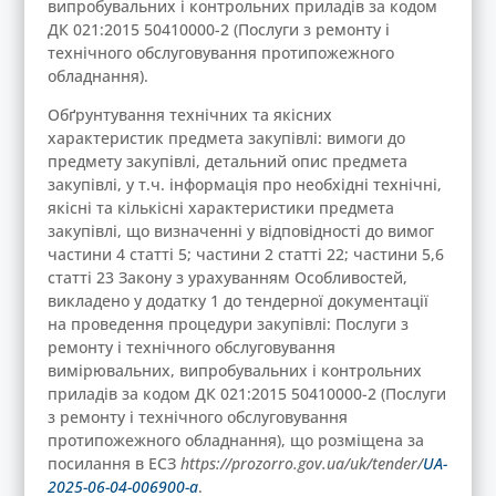
випробувальних і контрольних приладів за кодом
ДК 021:2015 50410000-2 (Послуги з ремонту і
технічного обслуговування протипожежного
обладнання).
Обґрунтування технічних та якісних
характеристик предмета закупівлі: вимоги до
предмету закупівлі, детальний опис предмета
закупівлі, у т.ч. інформація про необхідні технічні,
якісні та кількісні характеристики предмета
закупівлі, що визначенні у відповідності до вимог
частини 4 статті 5; частини 2 статті 22; частини 5,6
статті 23 Закону з урахуванням Особливостей,
викладено у додатку 1 до тендерної документації
на проведення процедури закупівлі: Послуги з
ремонту і технічного обслуговування
вимірювальних, випробувальних і контрольних
приладів за кодом ДК 021:2015 50410000-2 (Послуги
з ремонту і технічного обслуговування
протипожежного обладнання), що розміщена за
посилання в ЕСЗ
https://prozorro.gov.ua/uk/tender/
UA-
2025-06-04-006900-a
.