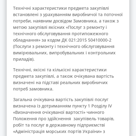
Технічні характеристики предмета закупівлі
встановлені з урахуванням виробничої та поточної
потреби, наявним досвідом Замовника, а також з
метою закупівлі якісних «Послуг з ремонту і
технічного обслуговування протипожежного
обладнання» за кодом ДК 021:2015 50410000-2
(Послуги з ремонту і технічного обслуговування
вимірювальних, випробувальних і контрольних
приладів).
Технічні, якісні та кількісні характеристики
предмета закупівлі, а також очікувана вартість
визначені на підставі реальних виробничих
потреб замовника.
Загальна очікувана вартість закупівлі послуг
визначена із дотриманням пункту 1 Розділу ІV
«Визначення очікуваної вартості» чинного
Положення про здійснення закупівель товарів,
робіт та послуг в державному підприємстві
«Адміністрація морських портів України» з