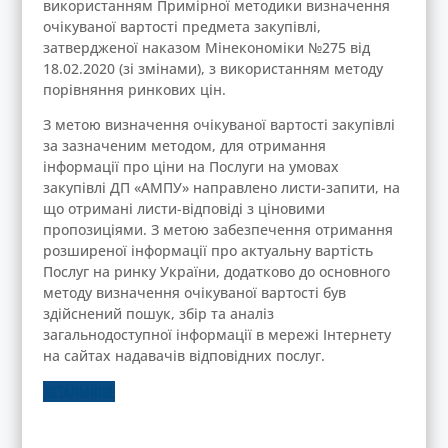
використанням Примірної методики визначення
очікуваної вартості предмета закупівлі,
затвердженої наказом Мінекономіки №275 від
18.02.2020 (зі змінами), з використанням методу
порівняння ринкових цін.
З метою визначення очікуваної вартості закупівлі
за зазначеним методом, для отримання
інформації про ціни на Послуги на умовах
закупівлі ДП «АМПУ» направлено листи-запити, на
що отримані листи-відповіді з ціновими
пропозиціями. З метою забезпечення отримання
розширеної інформації про актуальну вартість
Послуг на ринку України, додатково до основного
методу визначення очікуваної вартості був
здійснений пошук, збір та аналіз
загальнодоступної інформації в мережі Інтернету
на сайтах надавачів відповідних послуг.
ДЕТАЛЬНІШЕ