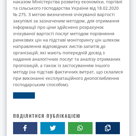
наказом Міністерства розвитку економіки, торгівлі
та сільського господарства України від 18.02.2020
№ 275. З метою визначення очікуваної вартості
закупівлі за зазначеним методом, для отримання
інформації про ціни здійснено розрахунок
очікуваної вартості послуг методом порівняння
ринкових цін на підставі моніторингу цін шляхом
направлення відповідних листів-запитів до
організацій, які мають попередній досвід з
надання аналогічних послуг та аналізу отриманих
пропозицій, а також із застосуванням іншого
методу (на підставі фактичних витрат, що склалися
при виконанні експлуатаційного днопоглиблення
господарським способом).
ДЕТАЛЬНІШЕ
ПОДІЛИТИСЯ ПУБЛІКАЦІЄЮ