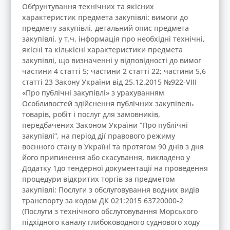
Обґрунтування технічних та якісних
характеристик предмета закупівлі: вимоги до
предмету закупівлі, детальний опис предмета
закупівлі, у т.ч. інформація про необхідні технічні,
якісні та кількісні характеристики предмета
закупівлі, що визначенні у відповідності до вимог
частини 4 статті 5; частини 2 статті 22; частини 5,6
статті 23 Закону України від 25.12.2015 №922-VIIІ
«Про публічні закупівлі» з урахуванням
Особливостей здійснення публічних закупівель
товарів, робіт і послуг для замовників,
передбачених Законом України “Про публічні
закупівлі”, на період дії правового режиму
воєнного стану в Україні та протягом 90 днів з дня
його припинення або скасування, викладено у
Додатку 1до тендерної документації на проведення
процедури відкритих торгів за предметом
закупівлі: Послуги з обслуговування водних видів
транспорту за кодом ДК 021:2015 63720000-2
(Послуги з технічного обслуговування Морського
підхідного каналу глибоководного суднового ходу