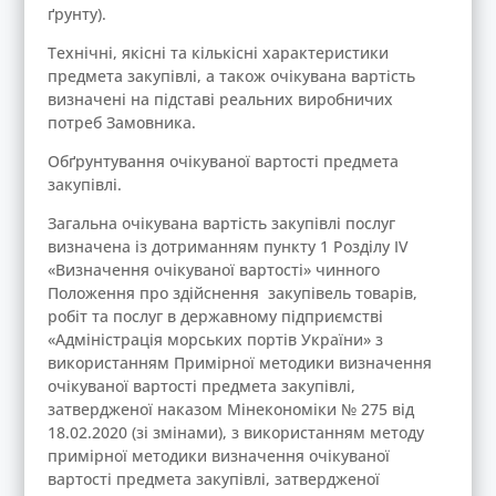
ґрунту).
Технічні, якісні та кількісні характеристики
предмета закупівлі, а також очікувана вартість
визначені на підставі реальних виробничих
потреб Замовника.
Обґрунтування очікуваної вартості предмета
закупівлі.
Загальна очікувана вартість закупівлі послуг
визначена із дотриманням пункту 1 Розділу ІV
«Визначення очікуваної вартості» чинного
Положення про здійснення закупівель товарів,
робіт та послуг в державному підприємстві
«Адміністрація морських портів України» з
використанням Примірної методики визначення
очікуваної вартості предмета закупівлі,
затвердженої наказом Мінекономіки № 275 від
18.02.2020 (зі змінами), з використанням методу
примірної методики визначення очікуваної
вартості предмета закупівлі, затвердженої