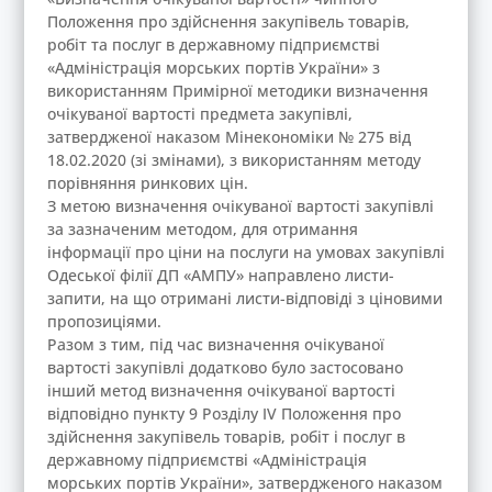
Положення про здійснення закупівель товарів,
робіт та послуг в державному підприємстві
«Адміністрація морських портів України» з
використанням Примірної методики визначення
очікуваної вартості предмета закупівлі,
затвердженої наказом Мінекономіки № 275 від
18.02.2020 (зі змінами), з використанням методу
порівняння ринкових цін.
З метою визначення очікуваної вартості закупівлі
за зазначеним методом, для отримання
інформації про ціни на послуги на умовах закупівлі
Одеської філії ДП «АМПУ» направлено листи-
запити, на що отримані листи-відповіді з ціновими
пропозиціями.
Разом з тим, під час визначення очікуваної
вартості закупівлі додатково було застосовано
інший метод визначення очікуваної вартості
відповідно пункту 9 Розділу IV Положення про
здійснення закупівель товарів, робіт і послуг в
державному підприємстві «Адміністрація
морських портів України», затвердженого наказом