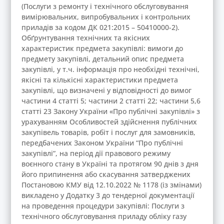
(Послуги з ремонту і технічного обслуговування
вимірювальних, випробувальних і контрольних
приладів за кодом ДК 021:2015 – 50410000-2).
Обґрунтування технічних та якісних
характеристик предмета закупівлі: вимоги до
предмету закупівлі, детальний опис предмета
закупівлі, у т.ч. інформація про необхідні технічні,
якісні та кількісні характеристики предмета
закупівлі, що визначені у відповідності до вимог
частини 4 статті 5; частини 2 статті 22; частини 5,6
статті 23 Закону України «Про публічні закупівлі» з
урахуванням Особливостей здійснення публічних
закупівель товарів, робіт і послуг для замовників,
передбачених Законом України “Про публічні
закупівлі”, на період дії правового режиму
воєнного стану в Україні та протягом 90 днів з дня
його припинення або скасування затверджених
Постановою КМУ від 12.10.2022 № 1178 (із змінами)
викладено у Додатку 3 до тендерної документації
на проведення процедури закупівлі: Послуги з
технічного обслуговування приладу обліку газу