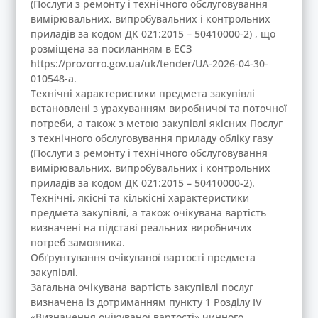
(Послуги з ремонту і технічного обслуговування
вимірювальних, випробувальних і контрольних
приладів за кодом ДК 021:2015 – 50410000-2) , що
розміщена за посиланням в ЕСЗ
https://prozorro.gov.ua/uk/tender/UA-2026-04-30-
010548-a.
Технічні характеристики предмета закупівлі
встановлені з урахуванням виробничої та поточної
потреби, а також з метою закупівлі якісних Послуг
з технічного обслуговування приладу обліку газу
(Послуги з ремонту і технічного обслуговування
вимірювальних, випробувальних і контрольних
приладів за кодом ДК 021:2015 – 50410000-2).
Технічні, якісні та кількісні характеристики
предмета закупівлі, а також очікувана вартість
визначені на підставі реальних виробничих
потреб замовника.
Обґрунтування очікуваної вартості предмета
закупівлі.
Загальна очікувана вартість закупівлі послуг
визначена із дотриманням пункту 1 Розділу ІV
«Визначення очікуваної вартості» чинного