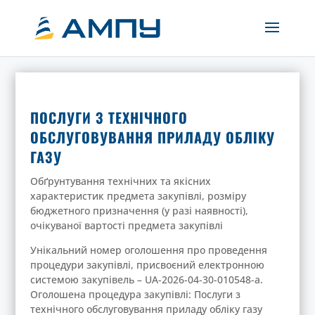
ПОСЛУГИ З ТЕХНІЧНОГО
ОБСЛУГОВУВАННЯ ПРИЛАДУ ОБЛІКУ
ГАЗУ
Обґрунтування технічних та якісних
характеристик предмета закупівлі, розміру
бюджетного призначення (у разі наявності),
очікуваної вартості предмета закупівлі
Унікальний номер оголошення про проведення
процедури закупівлі, присвоєний електронною
системою закупівель – UA-2026-04-30-010548-a.
Оголошена процедура закупівлі: Послуги з
технічного обслуговування приладу обліку газу