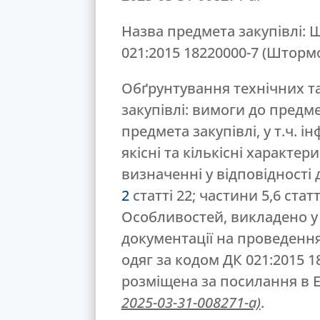
Назва предмета закупівлі:
021:2015 18220000-7 (Шторм
Обґрунтування технічних т
закупівлі: вимоги до предме
предмета закупівлі, у т.ч. і
якісні та кількісні характе
визначенні у відповідності 
2
статті 22; частини 5,6 стат
Особливостей, викладено у 
документації на проведенн
одяг за кодом ДК 021:2015 
розміщена за посилання в 
2025-03-31-008271-a)
.