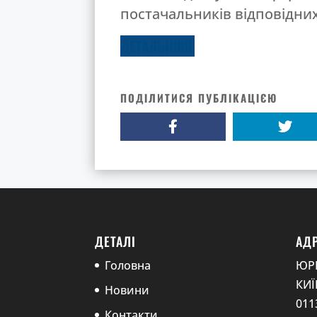
постачальників відповідних
ДЕТАЛЬНІШЕ
ПОДІЛИТИСЯ ПУБЛІКАЦІЄЮ
ДЕТАЛІ
АД
Головна
ЮР
КИЇ
Новини
0113
Контакти