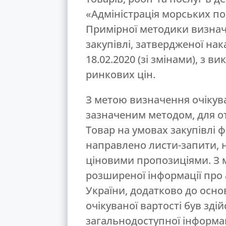
«Адміністрація морських по
Примірної методики визнач
закупівлі, затвердженої на
18.02.2020 (зі змінами), з 
ринкових цін.
З метою визначення очікуван
зазначеним методом, для о
Товар на умовах закупівлі
направлено листи-запити, н
ціновими пропозиціями. З
розширеної інформації про 
України, додатково до осн
очікуваної вартості був зді
загальнодоступної інформац