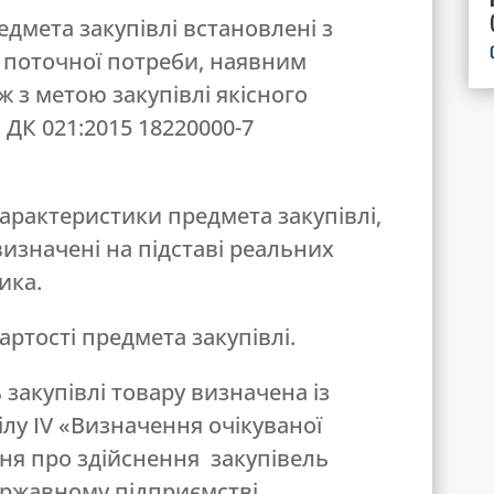
едмета закупівлі встановлені з
 поточної потреби, наявним
ж з метою закупівлі якісного
ДК 021:2015 18220000-7
і характеристики предмета закупівлі,
визначені на підставі реальних
ика.
ртості предмета закупівлі.
 закупівлі товару визначена із
лу ІV «Визначення очікуваної
ня про здійснення закупівель
державному підприємстві