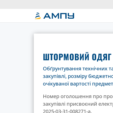
ШТОРМОВИЙ ОДЯГ
Обґрунтування технічних т
закупівлі, розміру бюджетно
очікуваної вартості предмет
Номер оголошення про про
закупівлі присвоєний елек
2025-03-31-008271-a.