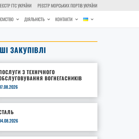
ЕЄСТР ГТС УКРАЇНИ
РЕЄСТР МОРСЬКИХ ПОРТІВ УКРАЇНИ
ИЄМСТВО
ДІЯЛЬНІСТЬ
КОНТАКТИ
НШІ ЗАКУПІВЛІ
ПОСЛУГИ З ТЕХНІЧНОГО
ОБСЛУГОВУВАННЯ ВОГНЕГАСНИКІВ
07.08.2026
СТАЛЬ
04.08.2026