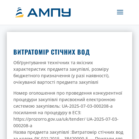
ВИТРАТОМІР СТІЧНИХ ВОД
Обґрунтування технічних та якісних
характеристик предмета закупівлі, розміру
бюджетного призначення (у разі наявності),
очікуваної вартості предмета закупівлі
Номер оголошення про проведення конкурентної
процедури закупівлі присвоєний електронною
системою закупівель: UA-2025-07-03-000208-a
посилання на процедуру в ЕСЗ:
https://prozorro.gov.ua/uk/tender/ UA-2025-07-03-
000208-a
Назва предмета закупівлі :Витратомір стічних вод
за кодом ДК 021:2015 – 38420000-5 — Прилади для