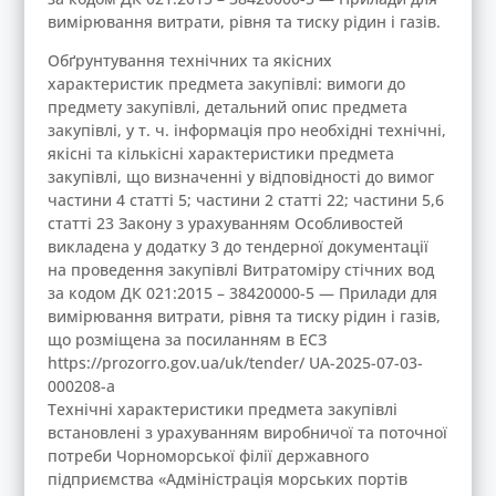
вимірювання витрати, рівня та тиску рідин і газів.
Обґрунтування технічних та якісних
характеристик предмета закупівлі: вимоги до
предмету закупівлі, детальний опис предмета
закупівлі, у т. ч. інформація про необхідні технічні,
якісні та кількісні характеристики предмета
закупівлі, що визначенні у відповідності до вимог
частини 4 статті 5; частини 2 статті 22; частини 5,6
статті 23 Закону з урахуванням Особливостей
викладена у додатку 3 до тендерної документації
на проведення закупівлі Витратоміру стічних вод
за кодом ДК 021:2015 – 38420000-5 — Прилади для
вимірювання витрати, рівня та тиску рідин і газів,
що розміщена за посиланням в ЕСЗ
https://prozorro.gov.ua/uk/tender/ UA-2025-07-03-
000208-a
Технічні характеристики предмета закупівлі
встановлені з урахуванням виробничої та поточної
потреби Чорноморської філії державного
підприємства «Адміністрація морських портів